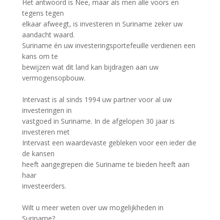
Het antwoord is Nee, maar als men alle voors en
tegens tegen
elkaar afweegt, is investeren in Suriname zeker uw
aandacht waard.
Suriname én uw investeringsportefeuille verdienen een
kans om te
bewijzen wat dit land kan bijdragen aan uw
vermogensopbouw.
Intervast is al sinds 1994 uw partner voor al uw
investeringen in
vastgoed in Suriname. In de afgelopen 30 jaar is
investeren met
Intervast een waardevaste gebleken voor een ieder die
de kansen
heeft aangegrepen die Suriname te bieden heeft aan
haar
investeerders.
Wilt u meer weten over uw mogelijkheden in
Suriname?