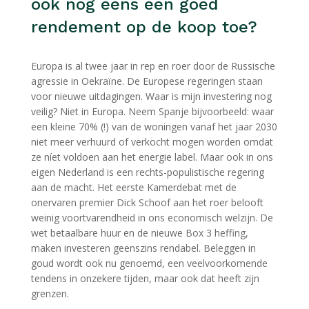
ook nog eens een goed
rendement op de koop toe?
Europa is al twee jaar in rep en roer door de Russische
agressie in Oekraïne. De Europese regeringen staan
voor nieuwe uitdagingen. Waar is mijn investering nog
veilig? Niet in Europa. Neem Spanje bijvoorbeeld: waar
een kleine 70% (!) van de woningen vanaf het jaar 2030
niet meer verhuurd of verkocht mogen worden omdat
ze níet voldoen aan het energie label. Maar ook in ons
eigen Nederland is een rechts-populistische regering
aan de macht. Het eerste Kamerdebat met de
onervaren premier Dick Schoof aan het roer belooft
weinig voortvarendheid in ons economisch welzijn. De
wet betaalbare huur en de nieuwe Box 3 heffing,
maken investeren geenszins rendabel. Beleggen in
goud wordt ook nu genoemd, een veelvoorkomende
tendens in onzekere tijden, maar ook dat heeft zijn
grenzen.