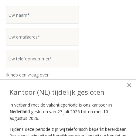
Ik heb een vraag over:
×
Kantoor (NL) tijdelijk gesloten
In verband met de vakantieperiode is ons kantoor
in
Nederland
gesloten van 27 juli 2026 tot en met 10
augustus 2026.
Tijdens deze periode zijn wij telefonisch beperkt bereikbaar.
Per e-mail zijn wij wel bereikbaar en zullen wij uw bericht zo