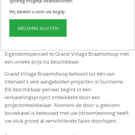
spoedig mogelijk beantwoorden.
Bekijk financieringsmogelijkheden
Wij danken u voor uw begrip.
Interesse?
Neem contact op
MELDING SLUITEN
Eigendomsperceel te Grand Village Braamshoop met
een unieke prijs nu beschikbaar.
Grand Village Braamshoop behoort tot één van
Intervast's vele aangeboden projecten in Suriname.
Elk beschikbaar perceel begint in een
verkavelingsproject ontwikkeld door een
projectontwikkelaar. Alvorens de door u gekozen
bouwkavel is bebouwd met uw (droom)woning heeft
uw stuk grond al verschillende fases doorlopen.