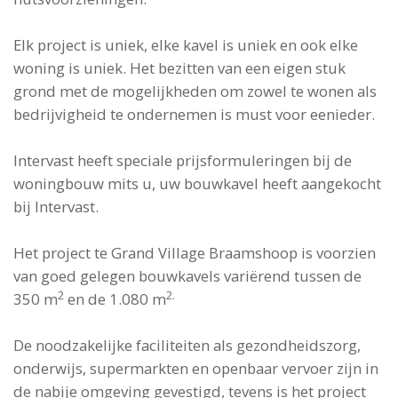
Elk project is uniek, elke kavel is uniek en ook elke
woning is uniek. Het bezitten van een eigen stuk
grond met de mogelijkheden om zowel te wonen als
bedrijvigheid te ondernemen is must voor eenieder.
Intervast heeft speciale prijsformuleringen bij de
woningbouw mits u, uw bouwkavel heeft aangekocht
bij Intervast.
Het project te Grand Village Braamshoop is voorzien
van goed gelegen bouwkavels variërend tussen de
2
2.
350 m
en de 1.080 m
De noodzakelijke faciliteiten als gezondheidszorg,
onderwijs, supermarkten en openbaar vervoer zijn in
de nabije omgeving gevestigd, tevens is het project