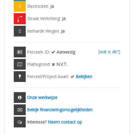
Electriciteit:
Ja
Straat Verlichting:
Ja
Verharde Wegen:
Ja
[
wat is dit?
]
Perceels ID:
Aanwezig
Plattegrond:
N.V.T.
Perceel/Project-kaart:
Bekijken
Onze werkwijze
Bekijk financieringsmogelijkheden
Interesse?
Neem contact op