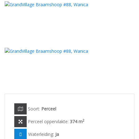
Soort:
Perceel
2
Perceel oppervlakte:
374 m
Waterleiding:
Ja