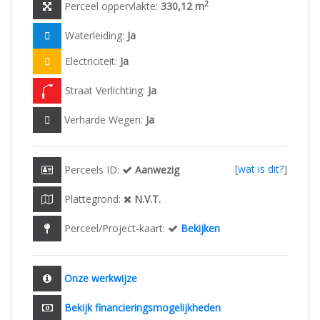
2
Perceel oppervlakte:
330,12 m
Waterleiding:
Ja
Electriciteit:
Ja
Straat Verlichting:
Ja
Verharde Wegen:
Ja
[
wat is dit?
]
Perceels ID:
Aanwezig
Plattegrond:
N.V.T.
Perceel/Project-kaart:
Bekijken
Onze werkwijze
Bekijk financieringsmogelijkheden