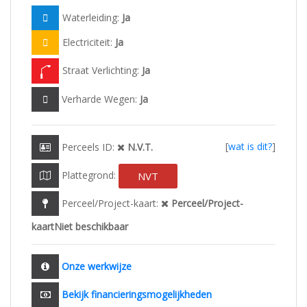
Waterleiding:
Ja
Electriciteit:
Ja
Straat Verlichting:
Ja
Verharde Wegen:
Ja
[
wat is dit?
]
Perceels ID:
N.V.T.
Plattegrond:
NVT
Perceel/Project-kaart:
Perceel/Project-
kaartNiet beschikbaar
Onze werkwijze
Bekijk financieringsmogelijkheden