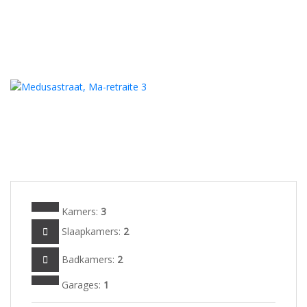
Kamers:
3
Slaapkamers:
2
Badkamers:
2
Garages:
1