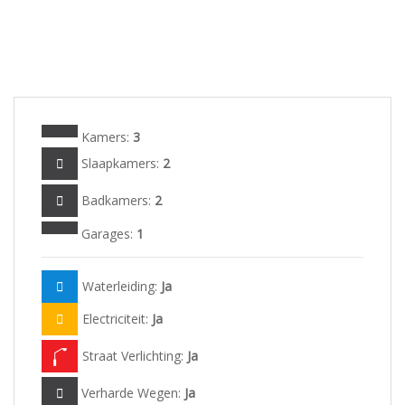
Kamers:
3
Slaapkamers:
2
Badkamers:
2
Garages:
1
Waterleiding:
Ja
Electriciteit:
Ja
Straat Verlichting:
Ja
Verharde Wegen:
Ja