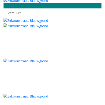
te huur
Verhuurd