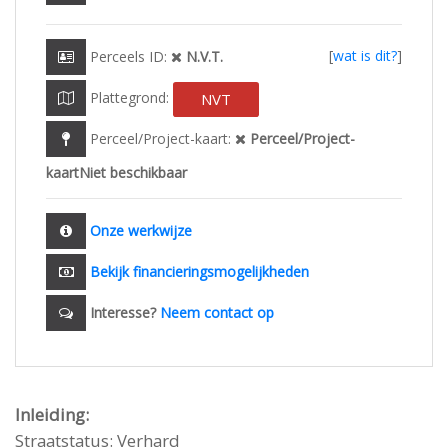
[
wat is dit?
]
Perceels ID:
N.V.T.
Plattegrond:
NVT
Perceel/Project-kaart:
Perceel/Project-
kaartNiet beschikbaar
Onze werkwijze
Bekijk financieringsmogelijkheden
Interesse?
Neem contact op
Inleiding:
Straatstatus: Verhard