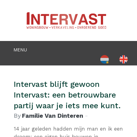
Selecteer de taal
Intervast blijft gewoon
Intervast: een betrouwbare
partij waar je iets mee kunt.
By
Familie Van Dinteren
14 jaar geleden hadden mijn man en ik een
droom: een eigen huis bouwen in