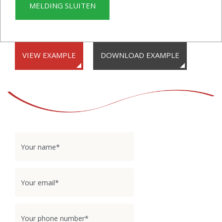
the sky in crisp and clear detail.
MELDING SLUITEN
VIEW EXAMPLE
DOWNLOAD EXAMPLE