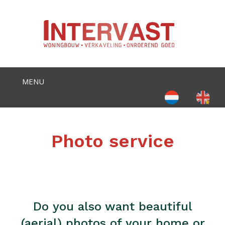
Select your language
Photo service
Do you also want beautiful
(aerial) photos of your home or